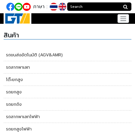
ภาษา :
สินค้า
รถขนส่งอัตโนมัติ (AGV&AMR)
รถลากพาเลท
โต๊ะยกสูง
รถยกสูง
รถยกถัง
รถลากพาเลทไฟฟ้า
รถยกสูงไฟฟ้า