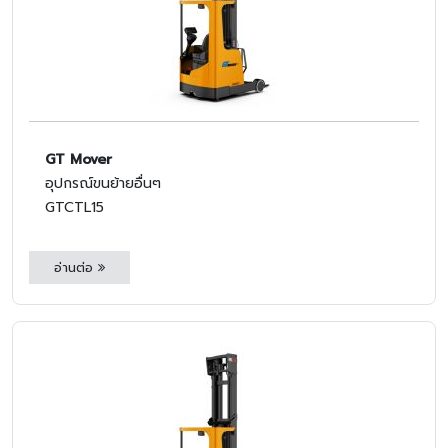
GT Mover
อุปกรณ์ขนย้ายอื่นๆ
GTCTL15
อ่านต่อ