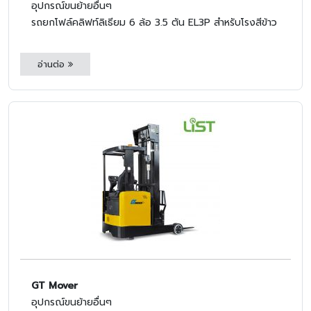
อุปกรณ์ขนย้ายอื่นๆ
รถยกโฟล์คลิฟท์ลิเธียม 6 ล้อ 3.5 ตัน EL3P สำหรับโรงสีข้าว
อ่านต่อ
GT Mover
อุปกรณ์ขนย้ายอื่นๆ