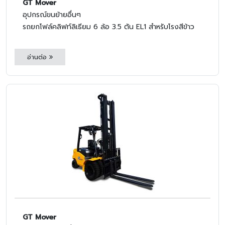
GT Mover
อุปกรณ์ขนย้ายอื่นๆ
รถยกโฟล์คลิฟท์ลิเธียม 6 ล้อ 3.5 ตัน EL1 สำหรับโรงสีข้าว
อ่านต่อ
GT Mover