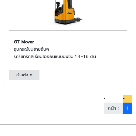
GT Mover
อุปกรณ์ขนย้ายอื่นๆ
รถรีชทรัคลิเธียมไอออนแบบนั่งขับ 1.4–1.6 ตัน
อ่านต่อ
หน้า :
1