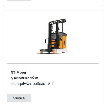
GT Mover
อุปกรณ์ขนย้ายอื่นๆ
รถยกสูงไฟฟ้าแบบยืนขับ 1.8 Z
อ่านต่อ