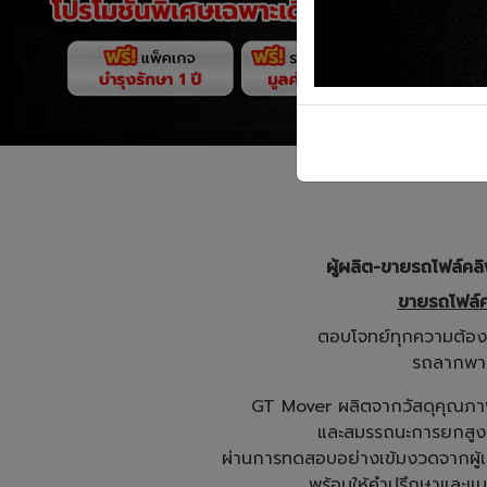
ผู้ผลิต-ขายรถโฟล์ค
ขายรถโฟล์ค
ตอบโจทย์ทุกความต้อง
รถลากพาเ
GT Mover ผลิตจากวัสดุคุณภาพ
และสมรรถนะการยกสูง 
ผ่านการทดสอบอย่างเข้มงวดจากผู้เ
พร้อมให้คำปรึกษาและแนะ