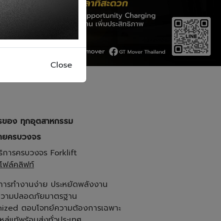
Close
ารของ ทุกอุตสาหกรรม
ขายครบวงจร
ิการครบวงจร Forklift
ล์ค​ลิ​ฟท์
มการทำงานง่าย ประหยัดพลังงาน
บบความปลอดภัยมาตรฐาน
tomized ตอบโจทย์ความต้องการเฉพาะ
ล่แท้พร้อมส่งทั่วประเทศ