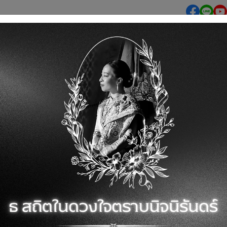
สินค้า
แบตเตอรี่และยาง
บริการ
คลิปวิดีโอ
เ