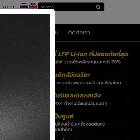
ภาษา :
กร็ดความรู้
สมัครงาน
ติดต่อเรา