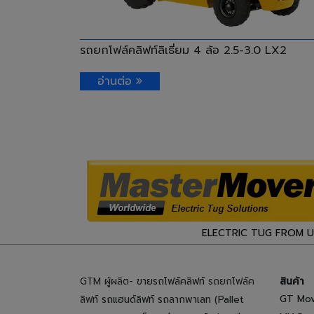
รถยกโฟล์คลิฟท์ลิเธี่ยม 4 ล้อ 2.5-3.0 LX2
อ่านต่อ
ELECTRIC TUG FROM 
GTM ผู้ผลิต-
ขายรถโฟล์คลิฟท์
รถยกโฟล์ค
สินค้า
GT Mov
ลิฟท์
รถแฮนด์ลิฟท์
รถลากพาเลท
(
Pallet