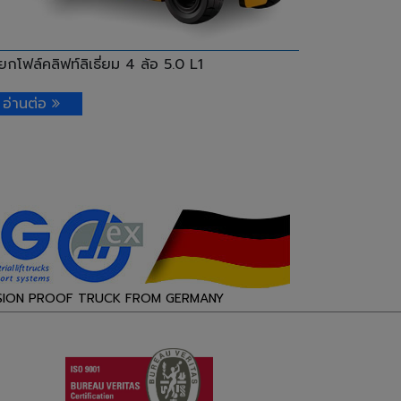
กโฟล์คลิฟท์ลิเธี่ยม 4 ล้อ 5.0 L1
อ่านต่อ
SION PROOF TRUCK FROM GERMANY