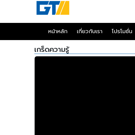
หน้าหลัก
เกี่ยวกับเรา
โปรโมชั่น
เกร็ดความรู้