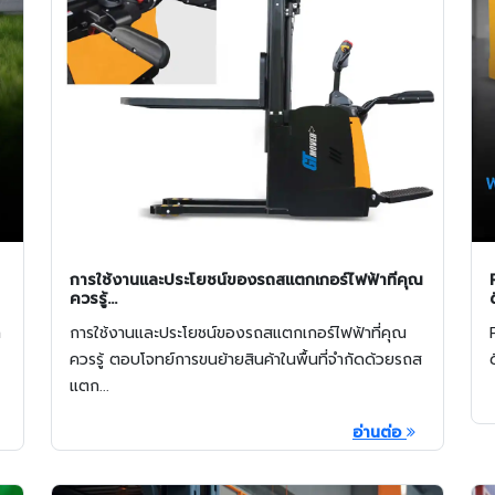
การใช้งานและประโยชน์ของรถสแตกเกอร์ไฟฟ้าที่คุณ
ควรรู้...
ด
า
การใช้งานและประโยชน์ของรถสแตกเกอร์ไฟฟ้าที่คุณ
ควรรู้ ตอบโจทย์การขนย้ายสินค้าในพื้นที่จำกัดด้วยรถส
แตก...
อ่านต่อ