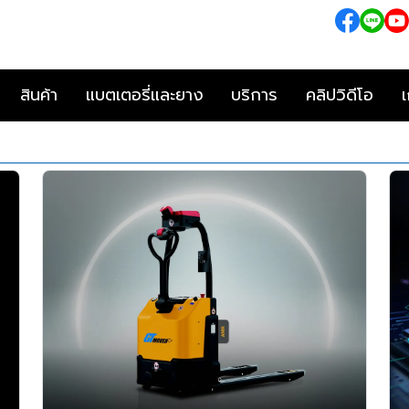
สินค้า
แบตเตอรี่และยาง
บริการ
คลิปวิดีโอ
เ