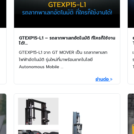
GTEXP15-L1 – รถลากพาเลทอัตโนมัติ ที่ใครก็ใช้งาน
ได้!...
GTEXP15-L1 จาก GT MOVER เป็น รถลากพาเลท
ไฟฟ้าอัตโนมัติ รุ่นใหม่ที่มาพร้อมเทคโนโลยี
Autonomous Mobile ...
อ่านต่อ